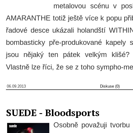
metalovou scénu v posl
AMARANTHE totiž ještě více k popu přibl
řadové desce ukázali holandští WITH
bombasticky pře-produkované kapely 
jsou nějaký ten pátek velkým klišé
Vlastně lze říci, že se z toho sympho-me
06.09.2013
Diskuse (0)
SUEDE - Bloodsports
Osobně považuji tvorbu