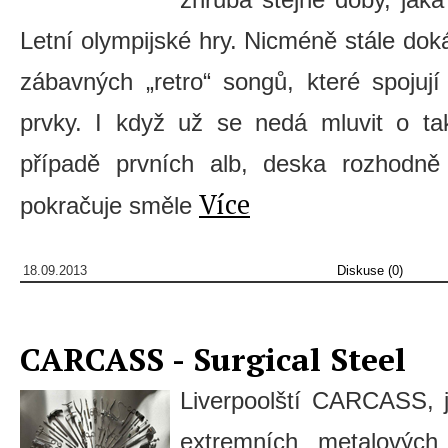
Letní olympijské hry. Nicméně stále dokáž
zábavných „retro“ songů, které spojují
prvky. I když už se nedá mluvit o ta
případě prvních alb, deska rozhodn
Více
pokračuje směle
18.09.2013
Diskuse (0)
CARCASS - Surgical Steel
Liverpoolští CARCASS, 
extremních metalových