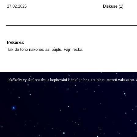
27.02.2025
Diskuse (1)
Pekárek
Tak do toho nakonec asi půjdu. Fajn recka.
Jakékoliv využití obsahu a kopírování článků je bez souhlasu autorů zakázán