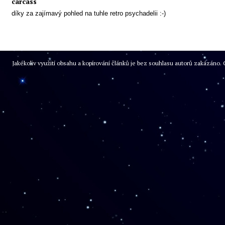
carcass
díky za zajímavý pohled na tuhle retro psychadelii :-)
Jakékoliv využití obsahu a kopírování článků je bez souhlasu autorů zakázán