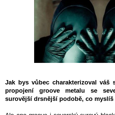
Jak bys vůbec charakterizoval váš 
propojení groove metalu se sev
surovější drsnější podobě, co myslíš