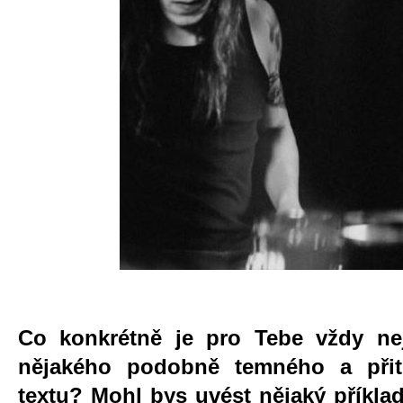
Co konkrétně je pro Tebe vždy nejv
nějakého podobně temného a přito
textu? Mohl bys uvést nějaký příklad