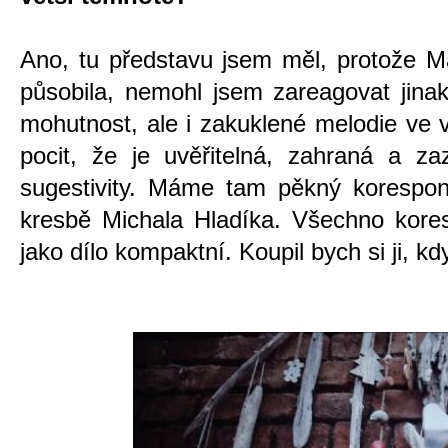
Ano, tu představu jsem měl, protože M
působila, nemohl jsem zareagovat jina
mohutnost, ale i zakuklené melodie v
pocit, že je uvěřitelná, zahraná a z
sugestivity. Máme tam pěkný korespon
kresbě Michala Hladíka. Všechno kore
jako dílo kompaktní. Koupil bych si ji, kdy