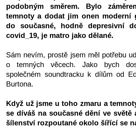
podobným směrem. Bylo záměre
temnoty a dodat jim onen moderní 
do současné, hodně depresivní d
covid_19, je matro jako dělané.
Sám nevím, prostě jsem měl potřebu ud
o temných věcech. Jako bych dos
společném soundtracku k dílům od E
Burtona.
Když už jsme u toho zmaru a temnoty,
se díváš na současné dění ve světě 
šílenství rozpoutané okolo šířící se 