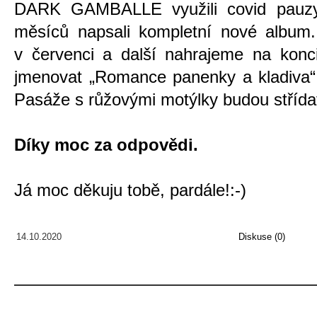
DARK GAMBALLE využili covid pauzy
měsíců napsali kompletní nové album. 
v červenci a další nahrajeme na konc
jmenovat „Romance panenky a kladiva“ 
Pasáže s růžovými motýlky budou střída
Díky moc za odpovědi.
Já moc děkuju tobě, pardále!:-)
14.10.2020
Diskuse (0)