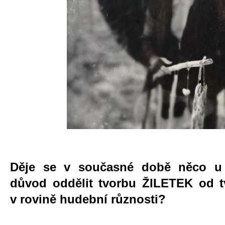
Děje se v současné době něco
důvod oddělit tvorbu ŽILETEK od t
v rovině hudební různosti?