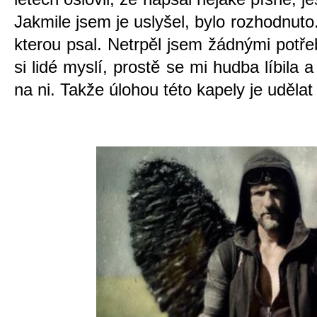
Jakmile jsem je uslyšel, bylo rozhodnuto
kterou psal. Netrpěl jsem žádnými potře
si lidé myslí, prostě se mi hudba líbila 
na ni. Takže úlohou této kapely je udělat 