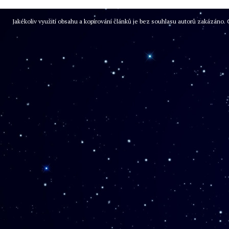
Jakékoliv využití obsahu a kopírování článků je bez souhlasu autorů zakázán