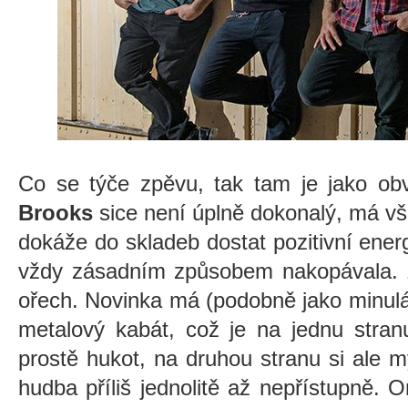
Co se týče zpěvu, tak tam je jako ob
Brooks
sice není úplně dokonalý, má vš
dokáže do skladeb dostat pozitivní ene
vždy zásadním způsobem nakopávala. Zv
ořech. Novinka má (podobně jako minul
metalový kabát, což je na jednu stran
prostě hukot, na druhou stranu si ale 
hudba příliš jednolitě až nepřístupně.