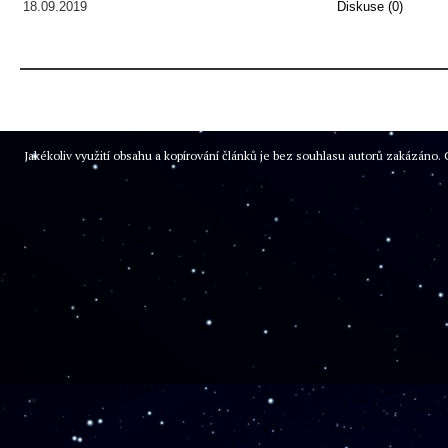
18.09.2019
Diskuse (0)
Jakékoliv využití obsahu a kopírování článků je bez souhlasu autorů zakázán