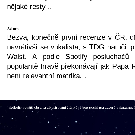
nějaké resty...
Adam
Bezva, konečně první recenze v ČR, dí
navrátivší se vokalista, s TDG natočil 
Walst. A podle Spotify posluchačů
popularitě hravě překonávají jak Papa
není relevantní matrika...
Jakékoliv využití obsahu a kopírování článků je bez souhlasu autorů zakázán