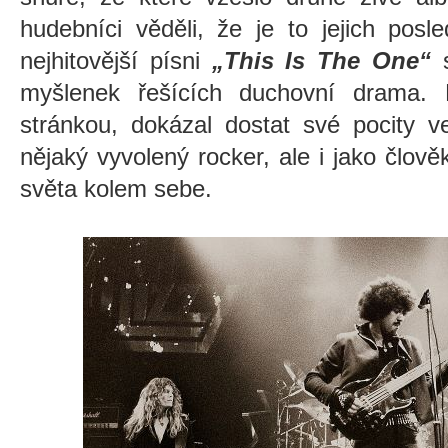
hudebníci věděli, že je to jejich posle
nejhitovější písni
„This Is The One“
s
myšlenek řešících duchovní drama. 
stránkou, dokázal dostat své pocity v
nějaký vyvolený rocker, ale i jako člov
světa kolem sebe.