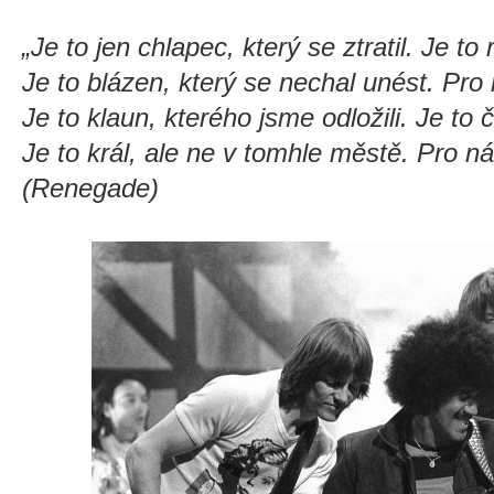
„Je to jen chlapec, který se ztratil. Je to 
Je to blázen, který se nechal unést. Pro 
Je to klaun, kterého jsme odložili. Je to 
Je to král, ale ne v tomhle městě. Pro n
(Renegade)