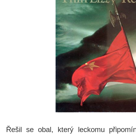
Řešil se obal, který leckomu připomín