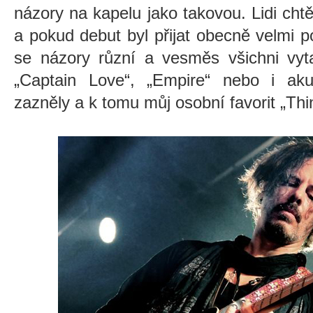
názory na kapelu jako takovou. Lidi cht
a pokud debut byl přijat obecně velmi p
se názory různí a vesměs všichni vyta
„Captain Love“, „Empire“ nebo i akus
zazněly a k tomu můj osobní favorit „Thin