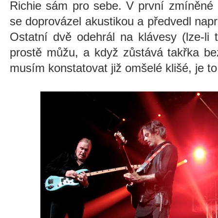
Richie sám pro sebe. V první zmíněné 
se doprovázel akustikou a předvedl nap
Ostatní dvě odehrál na klávesy (lze-li 
prostě můžu, a když zůstává takřka be
musím konstatovat již omšelé klišé, je t