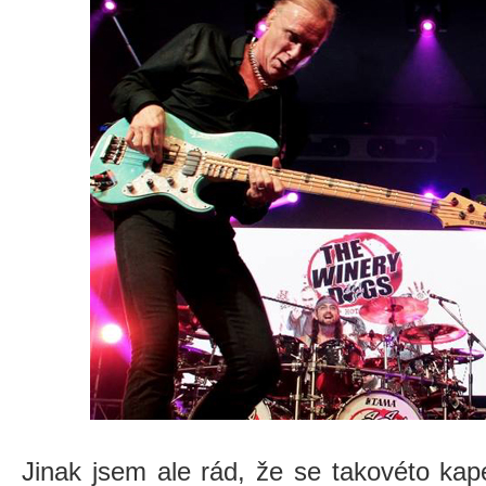
Jinak jsem ale rád, že se takovéto kape