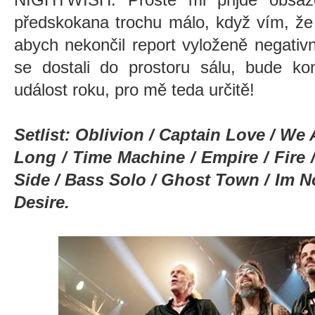
předskokana trochu málo, když vím, že
abych nekončil report vyloženě negativ
se dostali do prostoru sálu, bude ko
událost roku, pro mě teda určitě!
Setlist: Oblivion / Captain Love / We
Long / Time Machine / Empire / Fire /
Side / Bass Solo / Ghost Town / Im No
Desire.