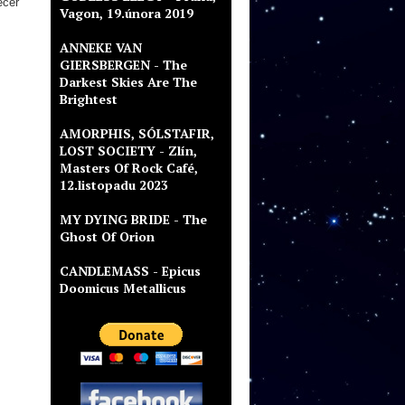
ečer
Vagon, 19.února 2019
ANNEKE VAN
GIERSBERGEN - The
Darkest Skies Are The
Brightest
AMORPHIS, SÓLSTAFIR,
LOST SOCIETY - Zlín,
Masters Of Rock Café,
12.listopadu 2023
MY DYING BRIDE - The
Ghost Of Orion
CANDLEMASS - Epicus
Doomicus Metallicus