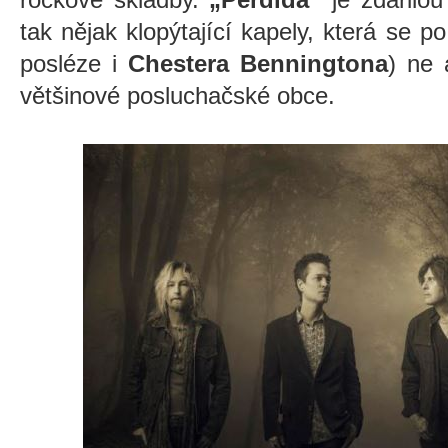
tak nějak klopýtající kapely, která se 
posléze i
Chestera Benningtona
) ne 
většinové posluchačské obce.