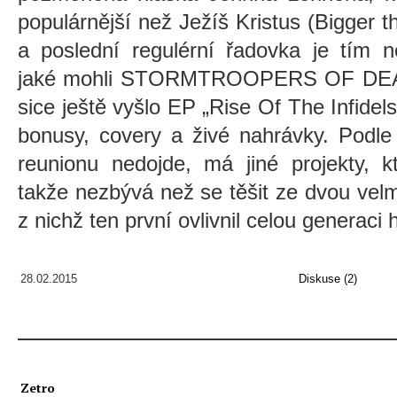
populárnější než Ježíš Kristus (Bigger t
a poslední regulérní řadovka je tím n
jaké mohli STORMTROOPERS OF DEATH
sice ještě vyšlo EP „Rise Of The Infidels
bonusy, covery a živé nahrávky. Podl
reunionu nedojde, má jiné projekty, k
takže nezbývá než se těšit ze dvou velm
z nichž ten první ovlivnil celou generaci
28.02.2015
Diskuse (2)
Zetro