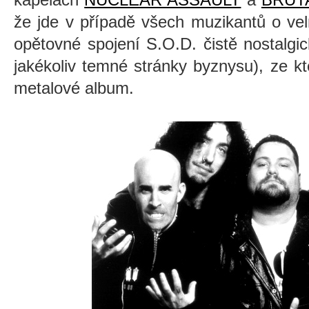
že jde v případě všech muzikantů o ve
opětovné spojení S.O.D. čistě nostalgic
jakékoliv temné stránky byznysu), ze k
metalové album.