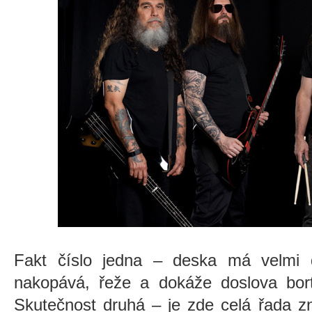
Fakt číslo jedna – deska má velmi 
nakopává, řeže a dokáže doslova bort
Skutečnost druhá – je zde celá řada 