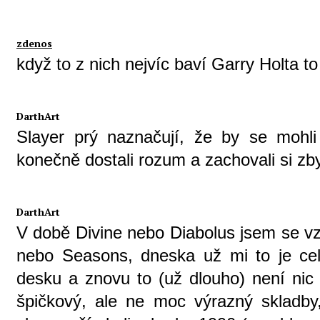
zdenos
když to z nich nejvíc baví Garry Holta to
DarthArt
Slayer prý naznačují, že by se mohl
konečně dostali rozum a zachovali si zby
DarthArt
V době Divine nebo Diabolus jsem se vz
nebo Seasons, dneska už mi to je celk
desku a znovu to (už dlouho) není nic
špičkový, ale ne moc výrazný skladby,