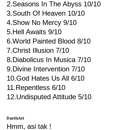
2.Seasons In The Abyss 10/10
3.South Of Heaven 10/10
4.Show No Mercy 9/10
5.Hell Awaits 9/10
6.World Painted Blood 8/10
7.Christ Illusion 7/10
8.Diabolicus In Musica 7/10
9.Divine Intervention 7/10
10.God Hates Us All 6/10
11.Repentless 6/10
12.Undisputed Attitude 5/10
DarthArt
Hmm, asi tak !