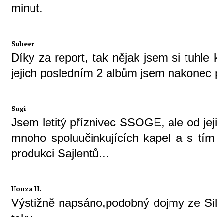
minut.
Subeer
Díky za report, tak nějak jsem si tuhle
jejich posledním 2 albům jsem nakonec př
Sagi
Jsem letitý příznivec SSOGE, ale od jej
mnoho spoluučinkujících kapel a s tím
produkci Sajlentů...
Honza H.
Výstižně napsáno,podobný dojmy ze Si