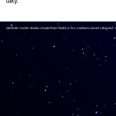
taky.
Jakékoliv využití obsahu a kopírování článků je bez souhlasu autorů zakázán