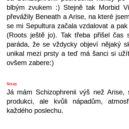
blbým zvukem :) Stejně tak Morbid Vi
převážily Beneath a Arise, na které jse
se mi Sepultura začala vzdalovat a pak
(Roots ještě jo). Tak třeba přišel čas 
paráda, že se vždycky objeví nějaký s
unikal mezi prsty a teď má šanci si užít
ovšem zabere:)
Stray
Já mám Schizophrenii výš než Arise,
produkci, ale kvůli nápadům, atmos
každého poslechu.