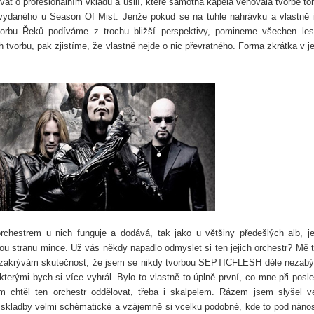
at o profesionálním vkladu a úsilí, které samotná kapela věnovala tvorbě to
t vydaného u Season Of Mist. Jenže pokud se na tuhle nahrávku a vlastně 
vorbu Řeků podíváme z trochu bližší perspektivy, pomineme všechen le
h tvorbu, pak zjistíme, že vlastně nejde o nic převratného. Forma zkrátka v je
chestrem u nich funguje a dodává, tak jako u většiny předešlých alb, je
ou stranu mince. Už vás někdy napadlo odmyslet si ten jejich orchestr? Mě 
 Nezakrývám skutečnost, že jsem se nikdy tvorbou SEPTICFLESH déle nezabý
kterými bych si více vyhrál. Bylo to vlastně to úplně první, co mne při posl
m chtěl ten orchestr oddělovat, třeba i skalpelem. Rázem jsem slyšel v
, skladby velmi schématické a vzájemně si vcelku podobné, kde to pod nán