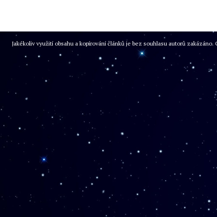
Jakékoliv využití obsahu a kopírování článků je bez souhlasu autorů zakázán