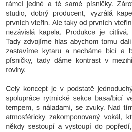
rámci jedné a té samé písničky. Zárov
studio, dobrý producent, vyzrálá kape
prvních vteřin. Ale taky od prvních vteřin 
nezávislá kapela. Produkce je citlivá,
Tady zdvojíme hlas abychom tomu dali 
zastavíme kytaru a necháme bicí a b
písničky, tady dáme kontrast v mezi
roviny.
Celý koncept je v podstatě jednoduchý
spolupráce rytmické sekce basa/bicí ve
tempem, s náladami, se zvuky. Nad tí
atmosféricky zakomponovaný vokál, kt
někdy sestoupí a vystoupí do popředí