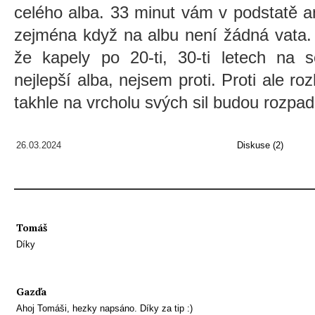
celého alba. 33 minut vám v podstatě an
zejména když na albu není žádná vata
že kapely po 20-ti, 30-ti letech na 
nejlepší alba, nejsem proti. Proti ale r
takhle na vrcholu svých sil budou rozpad
26.03.2024
Diskuse (2)
Tomáš
Díky
Gazďa
Ahoj Tomáši, hezky napsáno. Díky za tip :)