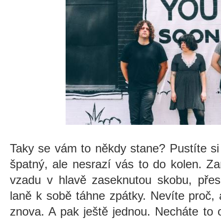
Taky se vám to někdy stane? Pustíte si
špatný, ale nesrazí vás to do kolen. Z
vzadu v hlavě zaseknutou skobu, přes
laně k sobě táhne zpátky. Nevíte proč, 
znova. A pak ještě jednou. Necháte to o