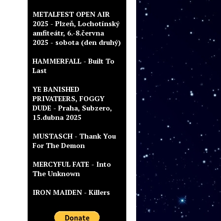
METALFEST OPEN AIR
2025 - Plzeň, Lochotínský
amfiteátr, 6.-8.června
2025 - sobota (den druhý)
HAMMERFALL - Built To
Last
YE BANISHED
PRIVATEERS, FOGGY
DUDE - Praha, Subzero,
15.dubna 2025
MUSTASCH - Thank You
For The Demon
MERCYFUL FATE - Into
The Unknown
IRON MAIDEN - Killers