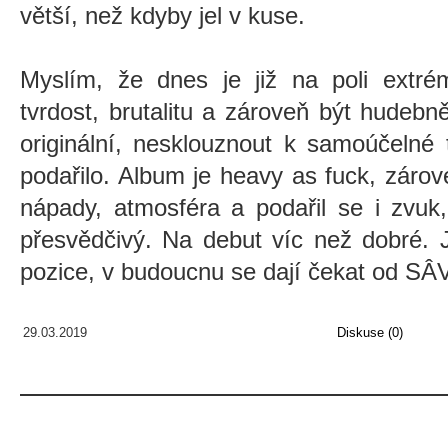
větší, než kdyby jel v kuse.
Myslím, že dnes je již na poli extré
tvrdost, brutalitu a zároveň být hudeb
originální, nesklouznout k samoúčelné 
podařilo. Album je heavy as fuck, zárov
nápady, atmosféra a podařil se i zvuk
přesvědčivý. Na debut víc než dobré. J
pozice, v budoucnu se dají čekat od SÂ
29.03.2019
Diskuse (0)