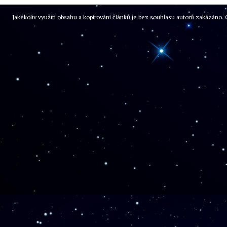
Jakékoliv využití obsahu a kopírování článků je bez souhlasu autorů zakázán