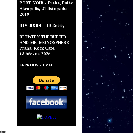
PORT NOIR - Praha, Palác
Akropolis, 21.listopadu
2019
RIVERSIDE - ID.Entity
BETWEEN THE BURIED
AND ME, MONOSPHERE -
Praha, Rock Café,
18.března 2026
LEPROUS - Coal
aném