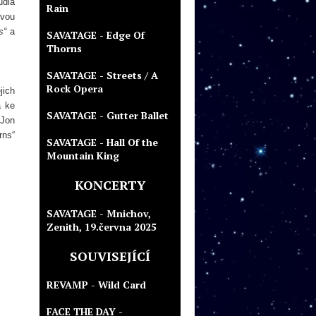
udia
Rain
dvou
s“
a
SAVATAGE - Edge Of
Thorns
SAVATAGE - Streets / A
Rock Opera
jich
a ke
SAVATAGE - Gutter Ballet
 Jon
rns“
SAVATAGE - Hall Of the
Mountain King
KONCERTY
SAVATAGE - Mnichov,
Zenith, 19.června 2025
SOUVISEJÍCÍ
REVAMP - Wild Card
FACE THE DAY -