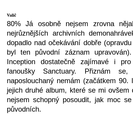
Valič
80% Já osobně nejsem zrovna něj
nejrůznějších archivních demonahráv
dopadlo nad očekávání dobře (opravdu 
byl ten původní záznam upravován). 
Inception dostatečně zajímavé i pro
fanoušky Sanctuary. Přiznám se
naposlouchaný nemám (začátkem 90. l
jejich druhé album, které se mi ovšem 
nejsem schopný posoudit, jak moc se t
původních.