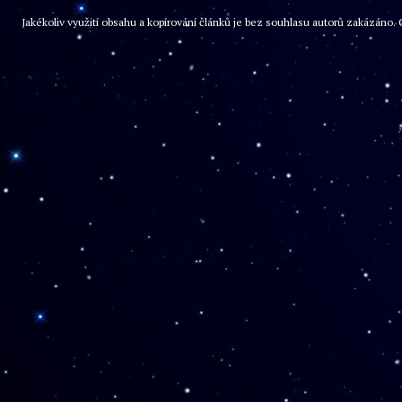
Jakékoliv využití obsahu a kopírování článků je bez souhlasu autorů zakázán