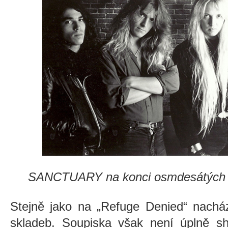
SANCTUARY na konci osmdesátých l
Stejně jako na „Refuge Denied“ nacház
skladeb. Soupiska však není úplně sh