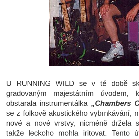
U RUNNING WILD se v té době sko
gradovaným majestátním úvodem, kt
obstarala instrumentálka
„Chambers O
se z folkově akustického vybrnkávání, 
nové a nové vrstvy, nicméně držela s
takže leckoho mohla iritovat. Tento 