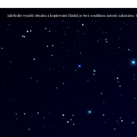
Jakékoliv využití obsahu a kopírování článků je bez souhlasu autorů zakázán