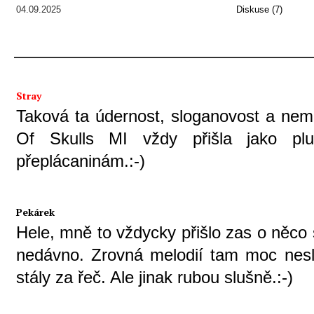
04.09.2025
Diskuse (7)
Stray
Taková ta údernost, sloganovost a nem
Of Skulls MI vždy přišla jako pl
přeplácaninám.:-)
Pekárek
Hele, mně to vždycky přišlo zas o něco 
nedávno. Zrovná melodií tam moc nesl
stály za řeč. Ale jinak rubou slušně.:-)