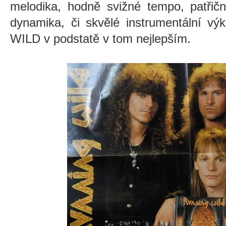
melodika, hodně svižné tempo, patřič
dynamika, či skvělé instrumentální v
WILD v podstatě v tom nejlepším.