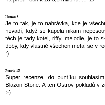
Honza Š
Je to tak, je to nahrávka, kde je všec
nevadí, když se kapela nikam neposo
těch je tady kotel, riffy, melodie, je to 
doby, kdy vlastně všechen metal se v re
:)
Fenris 13
Super recenze, do puntíku souhlasí
Blazon Stone. A ten Ostrov pokladů v záv
:-)