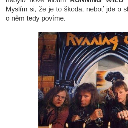
Myslím si, že je to škoda, neboť jde o s
o něm tedy povíme.