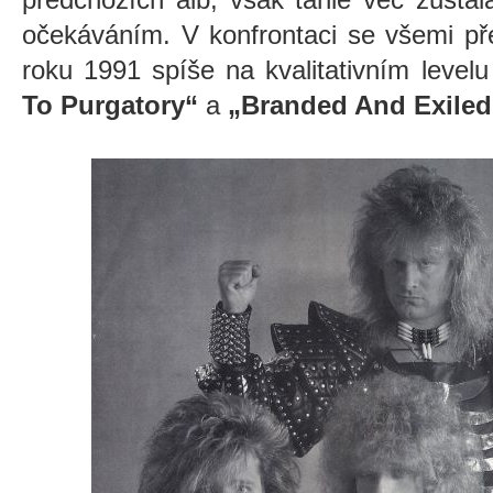
očekáváním. V konfrontaci se všemi p
roku 1991 spíše na kvalitativním level
To Purgatory“
a
„Branded And Exiled