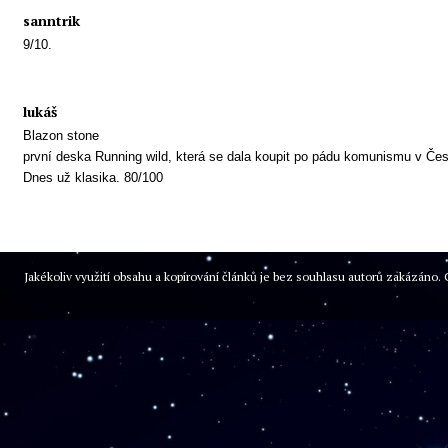
sanntrik
9/10.
lukáš
Blazon stone
první deska Running wild, která se dala koupit po pádu komunismu v Če
Dnes už klasika. 80/100
Jakékoliv využití obsahu a kopírování článků je bez souhlasu autorů zakázán