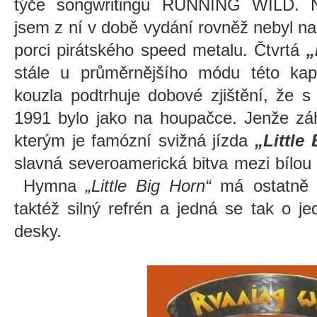
týče songwritingu RUNNING WILD.
jsem z ní v době vydání rovněž nebyl na
porci pirátského speed metalu. Čtvrtá
„
stále u průměrnějšího módu této kap
kouzla podtrhuje dobové zjištění, že
1991 bylo jako na houpačce. Jenže záh
kterým je famózní svižná jízda
„Little
slavná severoamerická bitva mezi bílou
Hymna
„Little Big Horn“
má ostatně ve
taktéž silný refrén a jedná se tak o j
desky.