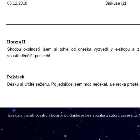
03.12.2018
Diskuse (2)
Honza H.
Shodou okolností jsem si tohle cd dneska vyzvedl v e-shopu a zat
soustředěnější poslech!
Pekárek
Desku si určitě seženu. Po jedničce jsem moc nečekal, ale recka prostě 
Jakékoliv využití obsahu a kopírování článků je bez souhlasu autorů zakázán