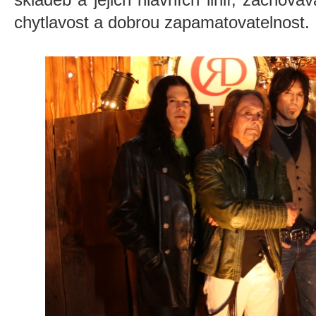
chytlavost a dobrou zapamatovatelnost.