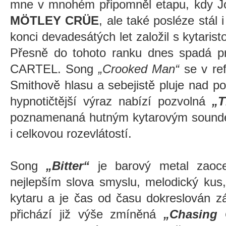
mne v mnohém připomněl etapu, kdy Jo
MÖTLEY CRÜE
, ale také posléze stál 
konci devadesátých let založil s kytaris
Přesně do tohoto ranku dnes spadá
CARTEL. Song
„Crooked Man“
se v ref
Smithově hlasu a sebejistě pluje nad po
hypnotičtější výraz nabízí pozvolná
„T
poznamenaná hutným kytarovým soundem
i celkovou rozevlátostí.
Song
„Bitter“
je barový metal zaoc
nejlepším slova smyslu, melodický kus
kytaru a je čas od času dokreslován 
přichází již výše zmíněná
„Chasing 