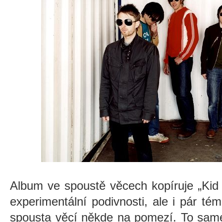
Album ve spoustě věcech kopíruje „Kid
experimentální podivnosti, ale i pár té
spousta věcí někde na pomezí. To samé