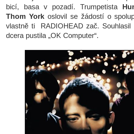
bicí, basa v pozadí. Trumpetista
Hum
Thom York
oslovil se žádostí o spolup
vlastně ti RADIOHEAD zač. Souhlasil a
dcera pustila „OK Computer“.