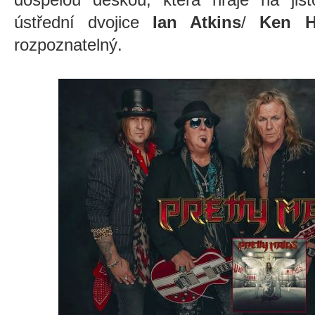
ústřední dvojice
Ian Atkins
/
Ken 
rozpoznatelný.