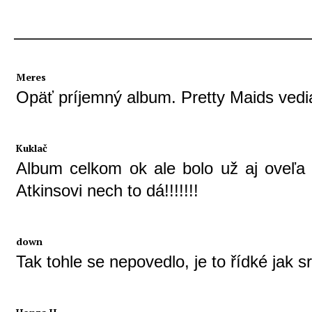
Meres
Opäť príjemný album. Pretty Maids vedi
Kuklač
Album celkom ok ale bolo už aj oveľa 
Atkinsovi nech to dá!!!!!!!
down
Tak tohle se nepovedlo, je to řídké jak 