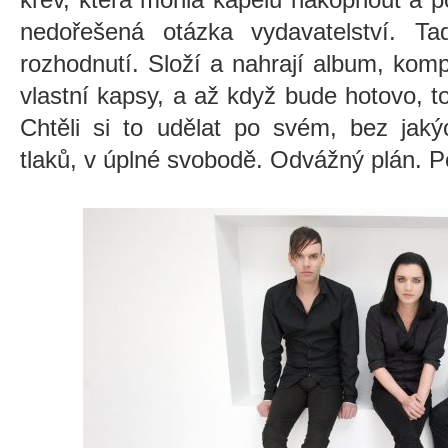
nedořešená otázka vydavatelství. Tad
rozhodnutí. Složí a nahrají album, komp
vlastní kapsy, a až když bude hotovo, 
Chtěli si to udělat po svém, bez jaký
tlaků, v úplné svobodě. Odvážný plán. P