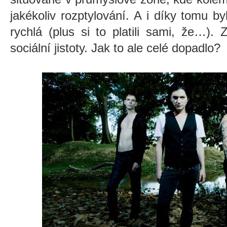
jakékoliv rozptylování. A i díky tomu by
rychlá (plus si to platili sami, že…).
sociální jistoty. Jak to ale celé dopadlo?