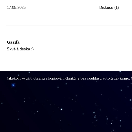
17.05.2025
Diskuse (1)
Gazďa
Skvělá deska :)
Jakékoliv využití obsahu a kopírování článků je bez souhlasu autorů zakázán