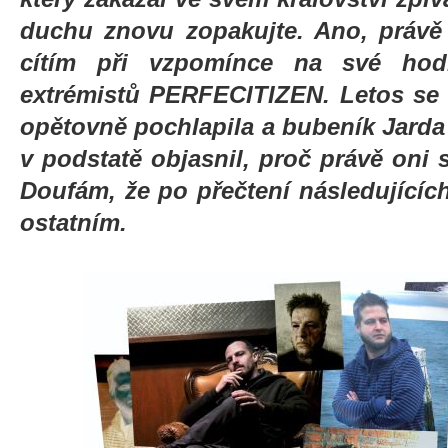
duchu znovu zopakujte. Ano, právě
cítím při vzpomínce na své hod
extrémistů PERFECITIZEN. Letos se
opětovně pochlapila a bubeník Jarda 
v podstatě objasnil, proč právě oni st
Doufám, že po přečtení následujících
ostatním.