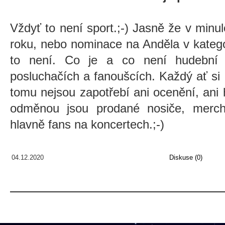
Vždyť to není sport.;-) Jasně že v minul
roku, nebo nominace na Anděla v katego
to není. Co je a co není hudební 
posluchačích a fanoušcích. Každý ať si 
tomu nejsou zapotřebí ani ocenění, ani h
odměnou jsou prodané nosiče, mercha
hlavně fans na koncertech.;-)
04.12.2020
Diskuse (0)