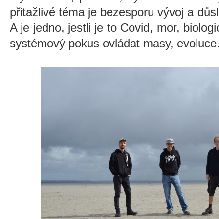
přitažlivé téma je bezesporu vývoj a důs
A je jedno, jestli je to Covid, mor, biolo
systémový pokus ovládat masy, evoluce.