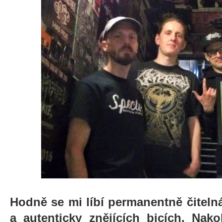
Hodně se mi líbí permanentně čitelná
a autenticky znějících bicích. Nak