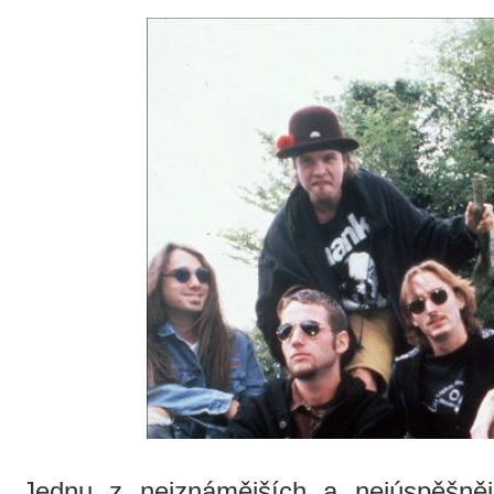
Jednu z nejznámějších a nejúspěšnějš