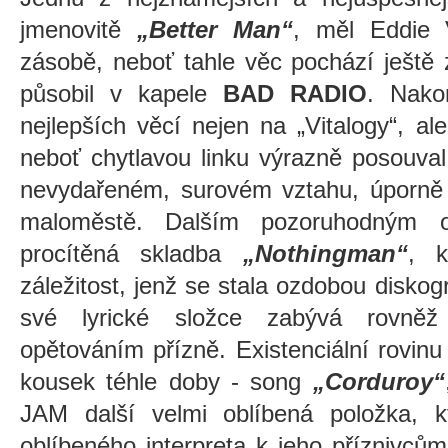
jmenovitě
„Better Man“
, měl Eddie 
zásobě, neboť tahle věc pochází ještě z 
působil v kapele
BAD RADIO
. Nako
nejlepších věcí nejen na „Vitalogy“, 
neboť chytlavou linku výrazně posouval
nevydařeném, surovém vztahu, úporně 
maloměstě. Dalším pozoruhodným 
procítěná skladba
„Nothingman“
, k
záležitost, jenž se stala ozdobou diskog
své lyrické složce
zabývá rovněž
opětováním přízně. Existenciální rovinu 
kousek téhle doby - song
„Corduroy“
JAM další velmi oblíbená položka, 
oblíbeného interpreta k jeho příznivců