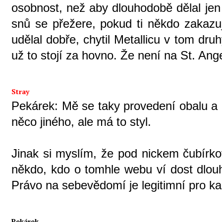
osobnost, než aby dlouhodobě dělal jen 
snů se přežere, pokud ti někdo zakazuj
udělal dobře, chytil Metallicu v tom d
už to stojí za hovno. Že není na St. Ange
Stray
Pekárek: Mě se taky provedení obalu a b
něco jiného, ale má to styl.
Jinak si myslím, že pod nickem čubírk
někdo, kdo o tomhle webu ví dost dlouho.
Právo na sebevědomí je legitimní pro ka
Pekárek