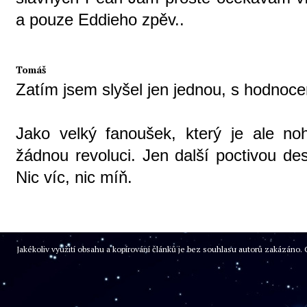
a pouze Eddieho zpěv..
Tomáš
Zatím jsem slyšel jen jednou, s hodno
Jako velký fanoušek, který je ale n
žádnou revoluci. Jen další poctivou de
Nic víc, nic míň.
Jakékoliv využití obsahu a kopírování článků je bez souhlasu autorů zakázán