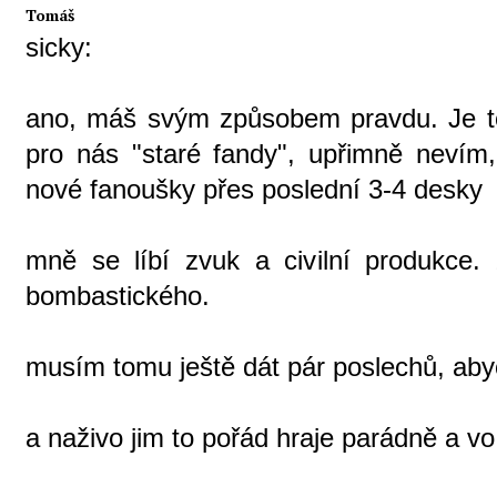
Tomáš
sicky:
ano, máš svým způsobem pravdu. Je to 
pro nás "staré fandy", upřimně nevím,
nové fanoušky přes poslední 3-4 desky
mně se líbí zvuk a civilní produkce. 
bombastického.
musím tomu ještě dát pár poslechů, abyc
a naživo jim to pořád hraje parádně a vo