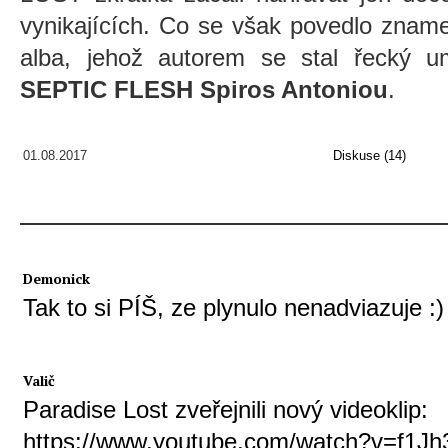
vynikajících. Co se však povedlo zname
alba, jehož autorem se stal řecký u
SEPTIC FLESH
Spiros Antoniou
.
01.08.2017
Diskuse (14)
Demonick
Tak to si PÍŠ, ze plynulo nenadviazuje :)
Valič
Paradise Lost zveřejnili nový videoklip:
https://www.youtube.com/watch?v=f1