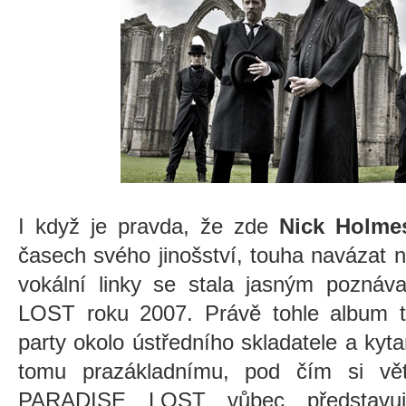
I když je pravda, že zde
Nick Holme
časech svého jinošství, touha navázat n
vokální linky se stala jasným pozn
LOST roku 2007. Právě tohle album t
party okolo ústředního skladatele a kyta
tomu prazákladnímu, pod čím si vět
PARADISE LOST vůbec představu