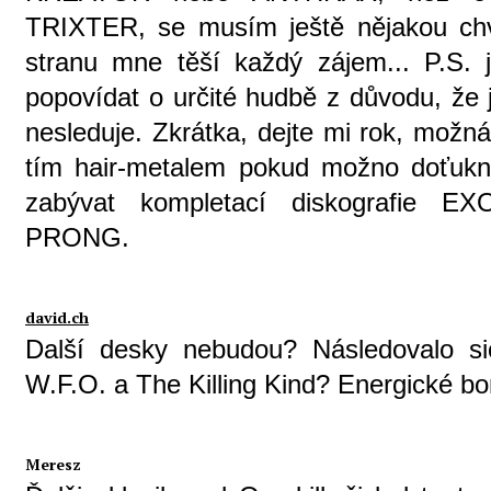
TRIXTER, se musím ještě nějakou chví
stranu mne těší každý zájem... P.S. j
popovídat o určité hudbě z důvodu, že 
nesleduje. Zkrátka, dejte mi rok, možná
tím hair-metalem pokud možno doťuk
zabývat kompletací diskografie
PRONG.
david.ch
Další desky nebudou? Následovalo si
W.F.O. a The Killing Kind? Energické b
Meresz