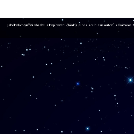
Jakékoliv využití obsahu a kopírování článků je bez souhlasu autorů zakázán