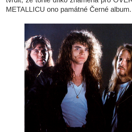
METALLICU ono památné Černé album.