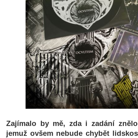
Zajímalo by mě, zda i zadání zněl
jemuž ovšem nebude chybět lidskost,