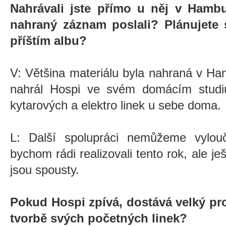
Nahrávali jste přímo u něj v Hamb
nahraný záznam poslali? Plánujete 
příštím albu?
V: Většina materiálu byla nahraná v Ha
nahrál Hospi ve svém domácím studi
kytarových a elektro linek u sebe doma.
L: Další spolupráci nemůžeme vylou
bychom rádi realizovali tento rok, ale j
jsou spousty.
Pokud Hospi zpívá, dostává velký pros
tvorbě svých početných linek?