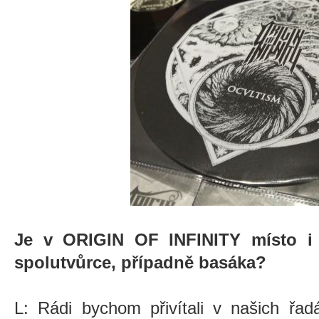
Je v ORIGIN OF INFINITY místo i 
spolutvůrce, případně basáka?
L: Rádi bychom přivítali v našich řa