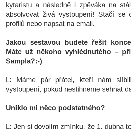
kytaristu a následně i zpěváka na stá
absolvovat živá vystoupení! Stačí se 
profilů nebo napsat na email.
Jakou sestavou budete řešit koncer
Máte už někoho vyhlédnutého – při
Sampla?:-)
L: Máme pár přátel, kteří nám slíbi
vystoupení, pokud nestihneme sehnat da
Uniklo mi něco podstatného?
L: Jen si dovolím zmínku, že 1. dubna 