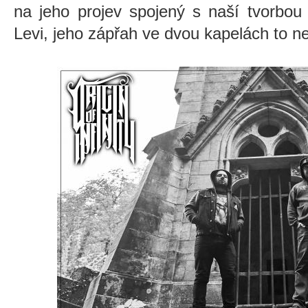
na jeho projev spojený s naší tvorbou 
Levi, jeho zápřah ve dvou kapelách to 