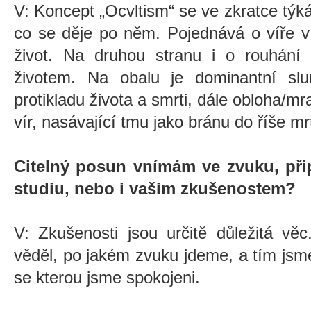
V: Koncept „Ocvltism“ se ve zkratce týká
co se děje po něm. Pojednává o víře v
život. Na druhou stranu i o rouhání
životem. Na obalu je dominantní sl
protikladu života a smrti, dále obloha/m
vír, nasávající tmu jako bránu do říše mr
Citelný posun vnímám ve zvuku, při
studiu, nebo i vašim zkušenostem?
V: Zkušenosti jsou určitě důležitá v
věděl, po jakém zvuku jdeme, a tím jsme
se kterou jsme spokojeni.