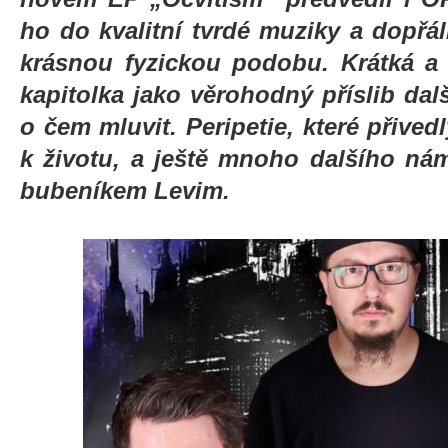
ho do kvalitní tvrdé muziky a dopřá
krásnou fyzickou podobu. Krátká a
kapitolka jako věrohodný příslib dal
o čem mluvit. Peripetie, které přive
k životu, a ještě mnoho dalšího nám 
bubeníkem Levim.