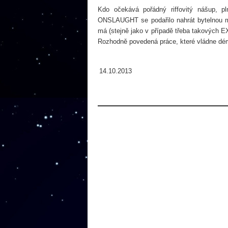
Kdo očekává pořádný riffovitý nášup, pl
ONSLAUGHT se podařilo nahrát bytelnou met
má (stejně jako v případě třeba takových 
Rozhodně povedená práce, které vládne dém
14.10.2013