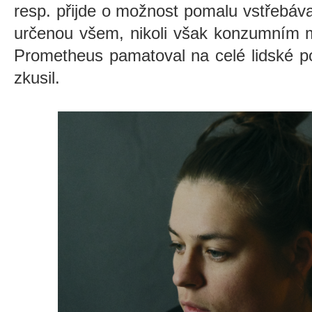
resp. přijde o možnost pomalu vstřebáv
určenou všem, nikoli však konzumním m
Prometheus pamatoval na celé lidské p
zkusil.