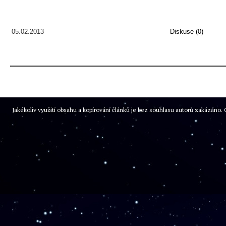
05.02.2013
Diskuse (0)
Jakékoliv využití obsahu a kopírování článků je bez souhlasu autorů zakázán