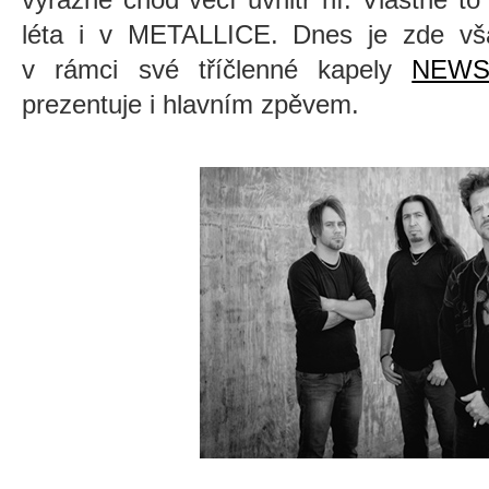
léta i v METALLICE. Dnes je zde v
v rámci své tříčlenné kapely
NEWS
prezentuje i hlavním zpěvem.