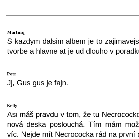
Martinq
S kazdym dalsim albem je to zajimavejsi
tvorbe a hlavne at je ud dlouho v poradk
Petr
Jj, Gus gus je fajn.
Kelly
Asi máš pravdu v tom, že tu Necrocock
nová deska poslouchá. Tím mám možn
víc. Nejde mít Necrococka rád na první 