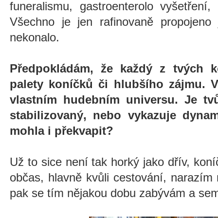
funeralismu, gastroenterolo vyšetření,
Všechno je jen rafinovaně propojeno
nekonalo.
Předpokládám, že každý z tvých ko
palety koníčků či hlubšího zájmu. 
vlastním hudebním universu. Je tv
stabilizovaný, nebo vykazuje dyna
mohla i překvapit?
Už to sice není tak horký jako dřív, koní
občas, hlavně kvůli cestování, narazím
pak se tím nějakou dobu zabývám a se