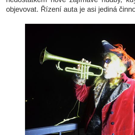
objevovat. Řízení auta je asi jediná činno