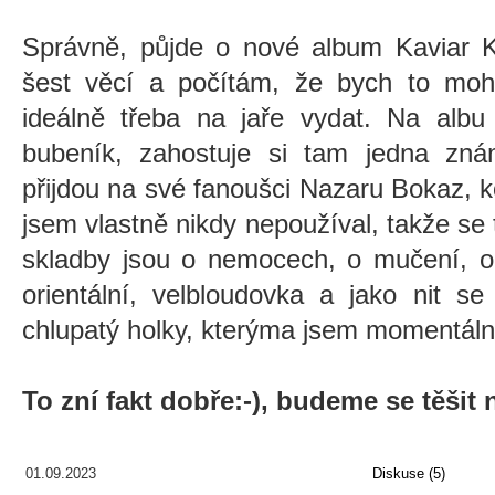
Správně, půjde o nové album Kaviar K
šest věcí a počítám, že bych to moh
ideálně třeba na jaře vydat. Na albu
bubeník, zahostuje si tam jedna zn
přijdou na své fanoušci Nazaru Bokaz, ko
jsem vlastně nikdy nepoužíval, takže se
skladby jsou o nemocech, o mučení, o 
orientální, velbloudovka a jako nit se
chlupatý holky, kterýma jsem momentáln
To zní fakt dobře:-), budeme se těšit n
01.09.2023
Diskuse (5)