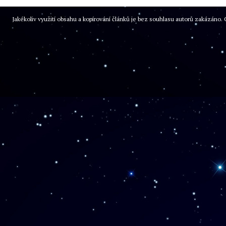
Jakékoliv využití obsahu a kopírování článků je bez souhlasu autorů zakázán