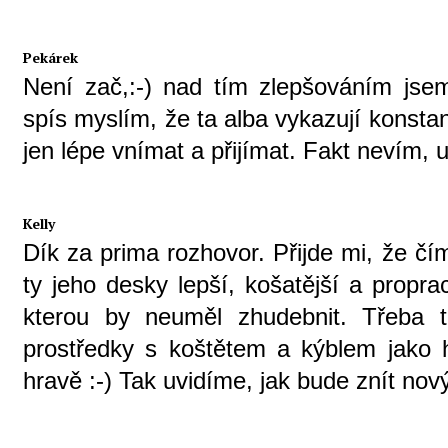
Pekárek
Není zač,:-) nad tím zlepšováním jse
spís myslím, že ta alba vykazují konstant
jen lépe vnímat a přijímat. Fakt nevím, u
Kelly
Dík za prima rozhovor. Přijde mi, že čí
ty jeho desky lepší, košatější a propra
kterou by neuměl zhudebnit. Třeba t
prostředky s koštětem a kýblem jako h
hravě :-) Tak uvidíme, jak bude znít nový