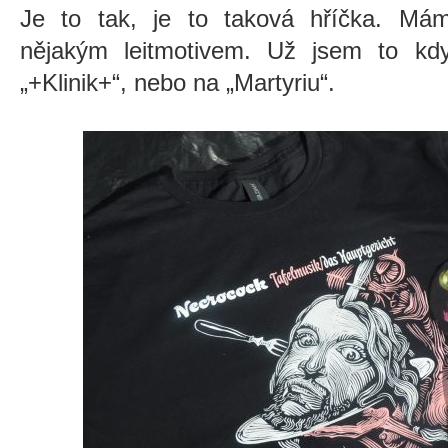
Je to tak, je to taková hříčka. Má
nějakým leitmotivem. Už jsem to kdy
„+Klinik+“, nebo na „Martyriu“.