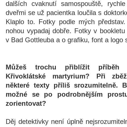
dalších cvaknutí samospouště, rychle
dveřmi se už pacientka loučila s doktork
Klaplo to. Fotky podle mých představ
nohou vypadaj dobře. Fotky v bookletu j
v Bad Gottleuba a o grafiku, font a logo
Můžeš trochu přiblížit příběh
Křivoklátské martyrium? Při zbě
některé texty příliš srozumitelně.
možné se po podrobnějším prostu
zorientovat?
Děj detektivky není úplně nejsrozumitel