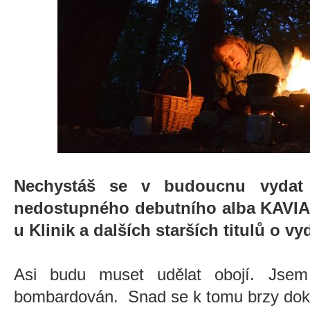
Nechystáš se v budoucnu vydat 
nedostupného debutního alba KAVI
u Klinik a dalších starších titulů o v
Asi budu muset udělat obojí. Jsem
bombardován. Snad se k tomu brzy dok