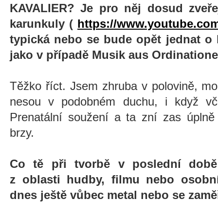
KAVALIER? Je pro něj dosud zveřej
karunkuly (
https://www.youtube.c
typická nebo se bude opět jednat o
jako v případě Musik aus Ordination
Těžko říct. Jsem zhruba v polovině, mo
nesou v podobném duchu, i když vče
Prenatální soužení a ta zní zas úplně
brzy.
Co tě při tvorbě v poslední době 
z oblasti hudby, filmu nebo osobn
dnes ještě vůbec metal nebo se zaměř