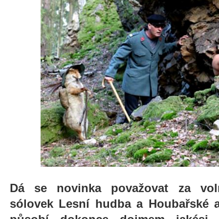
Dá se novinka považovat za voln
sólovek Lesní hudba a Houbařské 