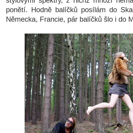
stylovými spektry, z nichž mnozí nem
ponětí. Hodně balíčků posílám do Ska
Německa, Francie, pár balíčků šlo i do M