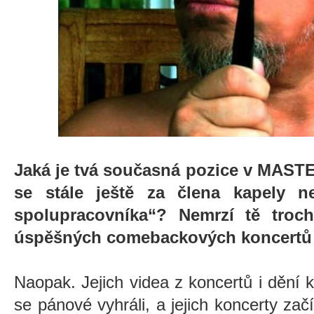
Jaká je tvá současná pozice v MAS
se stále ještě za člena kapely n
spolupracovníka“? Nemrzí tě troch
úspěšných comebackových koncertů
Naopak. Jejich videa z koncertů i dění 
se pánové vyhráli, a jejich koncerty zač