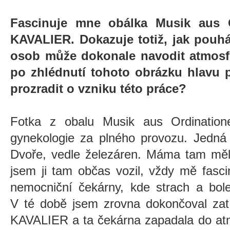
Fascinuje mne obálka Musik aus 
KAVALIER. Dokazuje totiž, jak pouhá
osob může dokonale navodit atmosf
po zhlédnutí tohoto obrázku hlavu 
prozradit o vzniku této práce?
Fotka z obalu Musik aus Ordination
gynekologie za plného provozu. Jedná 
Dvoře, vedle železáren. Máma tam měl
jsem ji tam občas vozil, vždy mě fasc
nemocniční čekárny, kde strach a bole
V té době jsem zrovna dokončoval za
KAVALIER a ta čekárna zapadala do at