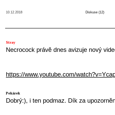
10.12.2018
Diskuse (12)
Stray
Necrocock právě dnes avizuje nový video
https://www.youtube.com/watch?v=Yc
Pekárek
Dobrý:), i ten podmaz. Dík za upozorněn