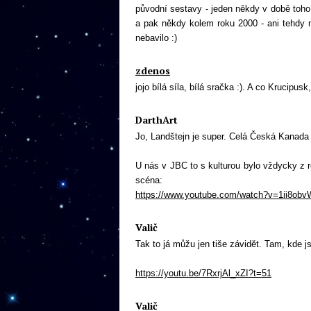
původní sestavy - jeden někdy v době toho
a pak někdy kolem roku 2000 - ani tehdy m
nebavilo :)
zdenos
jojo bílá síla, bílá sračka :). A co Krucipu
DarthArt
Jo, Landštejn je super. Celá Česká Kanada 
U nás v JBC to s kulturou bylo vždycky z 
scéna:
https://www.youtube.com/watch?v=1ii8ob
Valič
Tak to já můžu jen tiše závidět. Tam, kde js
https://youtu.be/7RxrjAl_xZI?t=51
Valič