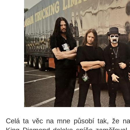
Celá ta věc na mne působí tak, že na