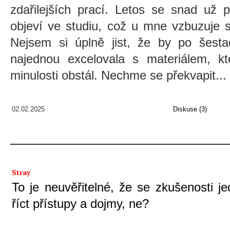
zdařilejších prací. Letos se snad u
objeví ve studiu, což u mne vzbuzuje 
Nejsem si úplně jist, že by po šestad
najednou excelovala s materiálem, k
minulosti obstál. Nechme se překvapit...
02.02.2025
Diskuse (3)
Stray
To je neuvěřitelné, že se zkušenosti jedn
říct přístupy a dojmy, ne?