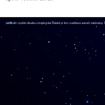
Jakékoliv využití obsahu a kopírování článků je bez souhlasu autorů zakázán