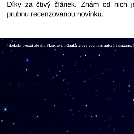
Díky za čtivý článek. Znám od nich je
prubnu recenzovanou novinku.
Jakékoliv využití obsahu a kopírování článků je bez souhlasu autorů zakázán