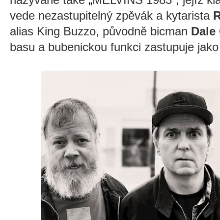
vede nezastupitelný zpěvák a kytarista
alias King Buzzo, původně bicman
Dale
basu a bubenickou funkci zastupuje jako