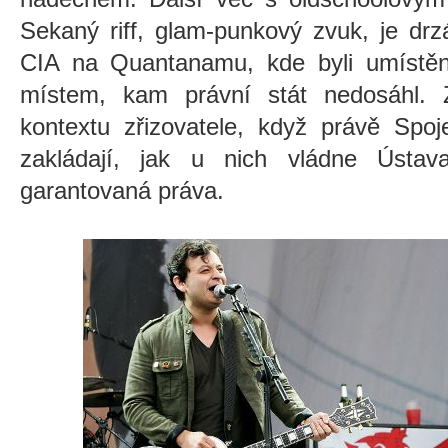
Sekaný riff, glam-punkový zvuk, je dr
CIA na Quantanamu, kde byli umístěni 
místem, kam právní stát nedosáhl. 
kontextu zřizovatele, když právě Spoj
zakládají, jak u nich vládne Ústav
garantovaná práva.