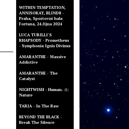
WITHIN TEMPTATION,
ANNISOKAY, BLIND8 -
Praha, Sportovní hala
Fortuna, 24.října 2024
LUCA TURILLI´S
RHAPSODY - Prometheus
- Symphonia Ignis Divinus
AMARANTHE - Massive
Addictive
AMARANTHE - The
Catalyst
NIGHTWISH - Human. :||:
Nature
TARJA - In The Raw
BEYOND THE BLACK -
Break The Silence