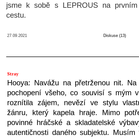
jsme k sobě s LEPROUS na prvním v
cestu.
27.09.2021
Diskuse (13)
Stray
Hooya: Navážu na přetrženou nit. Na 
pochopení všeho, co souvisí s mým 
roznítila zájem, nevězí ve stylu vlas
žánru, který kapela hraje. Mimo po
povinné hráčské a skladatelské výbav
autentičnosti daného subjektu. Musím