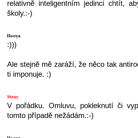
relativně inteligentním jedinci chtít, ab
školy.:-)
Hooya
:)))
Ale stejně mě zaráží, že něco tak antir
ti imponuje. :)
Stray
V pořádku. Omluvu, pokleknutí či vyp
tomto případě nežádám.:-)
Hooya