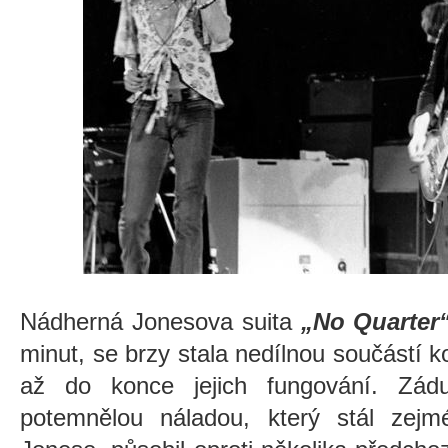
Nádherná Jonesova suita
„No Quarter
minut, se brzy stala nedílnou součástí
až do konce jejich fungování. Zá
potemnělou náladou, který stál zejm