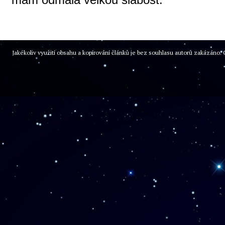
Jakékoliv využití obsahu a kopírování článků je bez souhlasu autorů zakázán