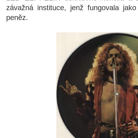
závažná instituce, jenž fungovala jak
peněz.