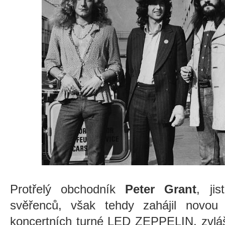
Protřelý obchodník
Peter Grant
, ji
svěřenců, však tehdy zahájil novou 
koncertních turné LED ZEPPELIN, zvláš