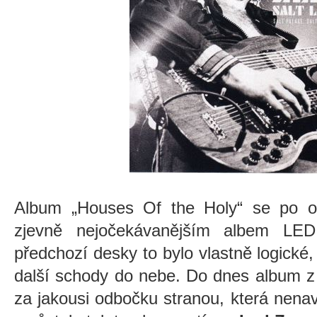
Album „Houses Of the Holy“ se po obo
zjevně nejočekávanějším albem L
předchozí desky to bylo vlastně logické,
další schody do nebe. Do dnes album z 
za jakousi odbočku stranou, která nena