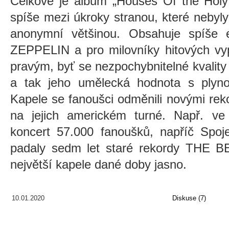
Celkově je album „Houses Of the Holy“
spíše mezi úkroky stranou, které nebyl
anonymní většinou. Obsahuje spíše 
ZEPPELIN a pro milovníky hitových vy
pravým, byť se nezpochybnitelné kvality 
a tak jeho umělecká hodnota s plyn
Kapele se fanoušci odměnili novými rek
na jejich americkém turné. Např. ve 
koncert 57.000 fanoušků, napříč Spoj
padaly sedm let staré rekordy THE 
největší kapele dané doby jasno.
10.01.2020
Diskuse (7)