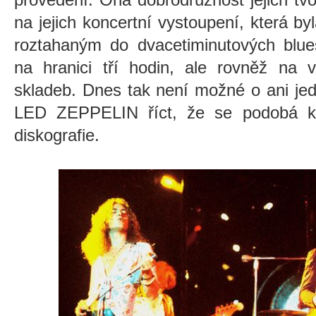
na jejich koncertní vystoupení, která b
roztahaným do dvacetiminutových blue
na hranici tří hodin, ale rovněž na 
skladeb. Dnes tak není možné o ani je
LED ZEPPELIN říct, že se podobá kte
diskografie.