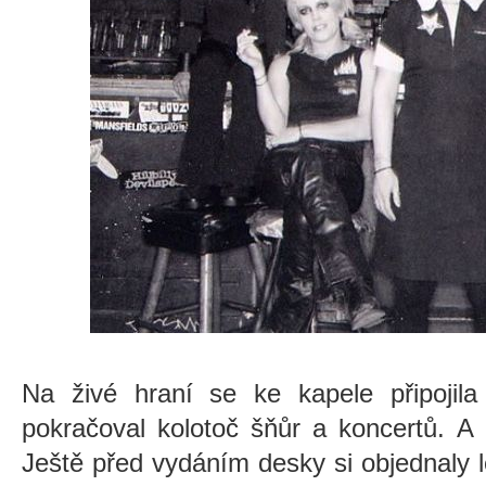
Na živé hraní se ke kapele připoji
pokračoval kolotoč šňůr a koncertů. A 
Ještě před vydáním desky si objednaly l