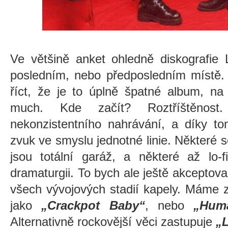
Ve většině anket ohledně diskografie
posledním, nebo předposledním místě
říct, že je to úplně špatné album, n
much. Kde začít? Roztříštěnos
nekonzistentního nahrávání, a díky 
zvuk ve smyslu jednotné linie. Některé so
jsou totální garáž, a některé až lo-
dramaturgii. To bych ale ještě akcepto
všech vývojových stadií kapely. Máme 
jako
„Crackpot Baby“
, nebo
„Hum
Alternativně rockovější věci zastupuje
„