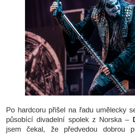
Po hardcoru přišel na řadu umělecky se 
působící divadelní spolek z Norska –
jsem čekal, že předvedou dobrou pr