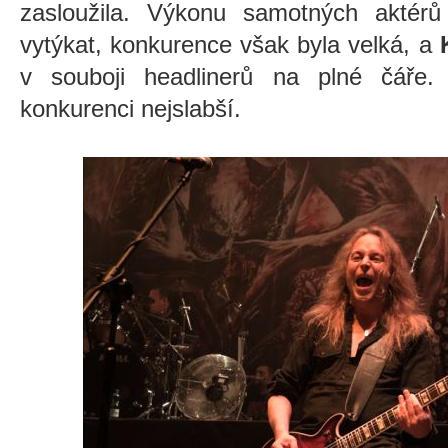
zasloužila. Výkonu samotných aktérů
vytýkat, konkurence však byla velká, a
v souboji headlinerů na plné čáře
konkurenci nejslabší.