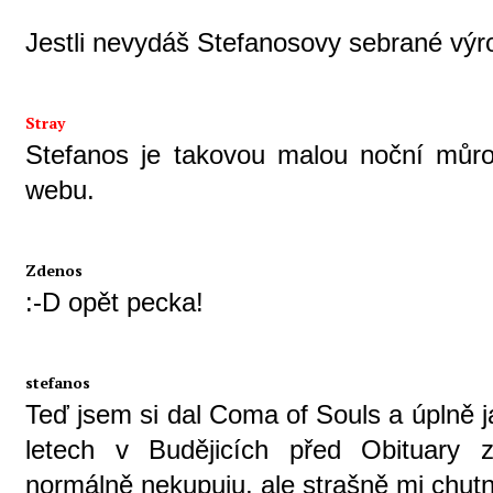
Jestli nevydáš Stefanosovy sebrané výro
Stray
Stefanos je takovou malou noční můro
webu.
Zdenos
:-D opět pecka!
stefanos
Teď jsem si dal Coma of Souls a úplně ja
letech v Budějicích před Obituary z
normálně nekupuju, ale strašně mi chutn