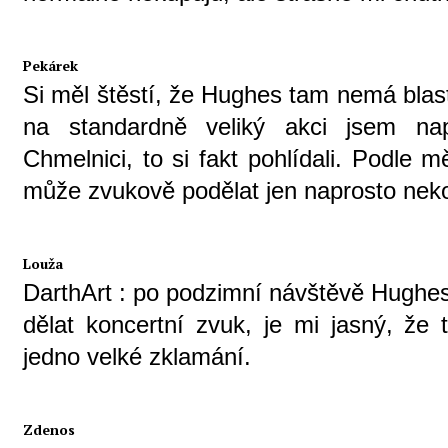
Pekárek
Si měl štěstí, že Hughes tam nemá blas
na standardně veliký akci jsem na
Chmelnici, to si fakt pohlídali. Podle 
může zvukově podělat jen naprosto nek
Louža
DarthArt : po podzimní návštěvě Hughese
dělat koncertní zvuk, je mi jasný, že
jedno velké zklamání.
Zdenos