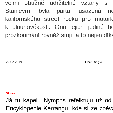
velmi obtížně udržitelné vztahy s 
Stanleym, byla parta, usazená n
kalifornského street rocku pro motor
k dlouhověkosti. Ono jejich jediné
prozkoumání rovněž stojí, a to nejen dík
22.02.2019
Diskuse (5)
Stray
Já tu kapelu Nymphs refelktuju už od 
Encyklopedie Kerrangu, kde si ze zpěva