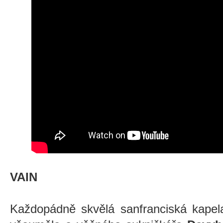
VAIN
Každopádně skvělá sanfranciská kapel