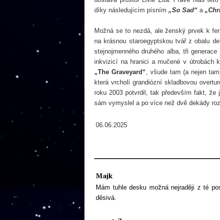
díky následujícím písním
„So Sad“
a
„Chr
Možná se to nezdá, ale ženský prvek k
na krásnou staroegyptskou tvář z obalu d
stejnojmenného druhého alba, tři generace
inkvizicí na hranici a mučené v útrobách 
„The Graveyard“
, všude tam (a nejen tam
která vrcholí grandiózní skladbovou overtu
roku 2003 potvrdil, tak především fakt, že
sám vymyslel a po více než dvě dekády rozv
06.06.2025
Majk
Mám tuhle desku možná nejraději z té pos
děsivá.