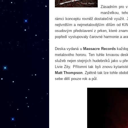
Zásadním pro v
manželkou, teh
rámci konceptu rovněž dostatečně využit. 
nejtvrdším a nejmetalovějším dílům od KI
osudovým představení z prken, které zname
popředí vystupovaly čarovné harmonie a ara
Deska vydaná u
Massacre Records
každopá
metalového hororu. Ten tuhle krvavou desku
služeb nejen stejných hudebníků jako u př
Livie Zity. Přítomni tak byli znovu kytarist
Matt Thompson
. Zpětně tak lze tohle obdo
sebe dělí pouze rok a půl.