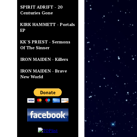
SPIRIT ADRIFT - 20
Centuries Gone
KIRK HAMMETT - Portals
EP
KK´S PRIEST - Sermons
Of The Sinner
IRON MAIDEN - Killers
IRON MAIDEN - Brave
New World