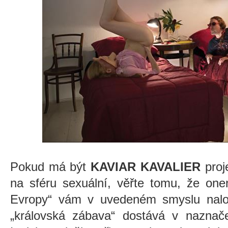
Pokud má být
KAVIAR KAVALIER
proj
na sféru sexuální, věřte tomu, že one
Evropy“ vám v uvedeném smyslu nalo
„královská zábava“ dostává v naznače