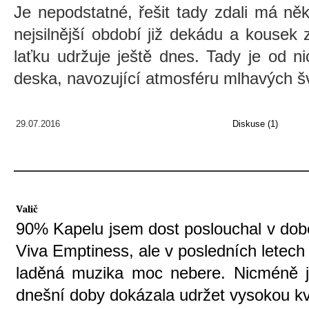
Je nepodstatné, řešit tady zdali má ně
nejsilnější období již dekádu a kousek
laťku udržuje ještě dnes. Tady je od n
deska, navozující atmosféru mlhavých 
29.07.2016
Diskuse (1)
Valič
90% Kapelu jsem dost poslouchal v dob
Viva Emptiness, ale v posledních letec
laděná muzika moc nebere. Nicméně j
dnešní doby dokázala udržet vysokou kva