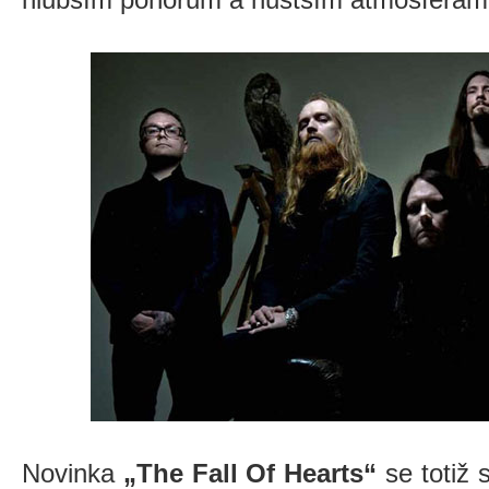
Novinka
„The Fall Of Hearts“
se totiž 